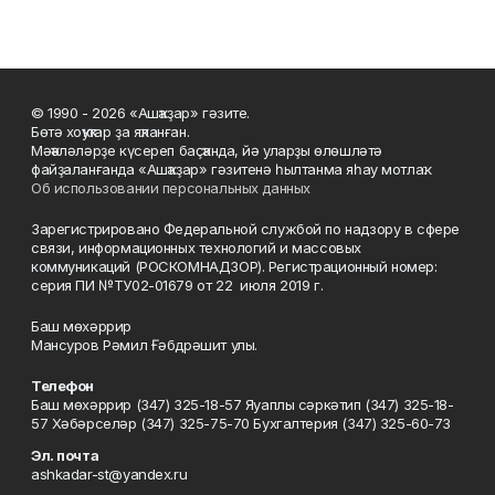
© 1990 - 2026 «Ашҡаҙар» гәзите.
Бөтә хоҡуҡтар ҙа яҡланған.
Мәҡәләләрҙе күсереп баҫҡанда, йә уларҙы өлөшләтә
файҙаланғанда «Ашҡаҙар» гәзитенә һылтанма яһау мотлаҡ.
Об использовании персональных данных
Зарегистрировано Федеральной службой по надзору в сфере
связи, информационных технологий и массовых
коммуникаций (РОСКОМНАДЗОР). Регистрационный номер:
серия ПИ №ТУ02-01679 от 22 июля 2019 г.
Баш мөхәррир
Мансуров Рәмил Ғәбдрәшит улы.
Телефон
Баш мөхәррир (347) 325-18-57 Яуаплы сәркәтип (347) 325-18-
57 Хәбәрселәр (347) 325-75-70 Бухгалтерия (347) 325-60-73
Эл. почта
ashkadar-st@yandex.ru