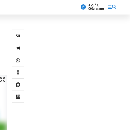
+25 °С
Облачно