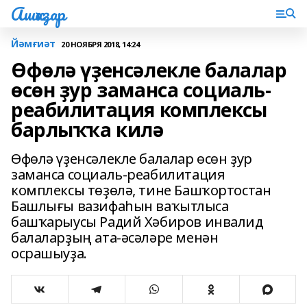
Ашҡаҙар
Йәмғиәт
20 НОЯБРЯ 2018, 14:24
Өфөлә үҙенсәлекле балалар
өсөн ҙур заманса социаль-
реабилитация комплексы
барлыҡҡа килә
Өфөлә үҙенсәлекле балалар өсөн ҙур
заманса социаль-реабилитация
комплексы төҙөлә, тине Башҡортостан
Башлығы вазифаһын ваҡытлыса
башҡарыусы Радий Хәбиров инвалид
балаларҙың ата-әсәләре менән
осрашыуҙа.