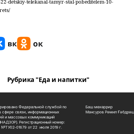
2-detskiy-telekanal-tamyr-stal-pobeditelem-10-
ets/
Рубрика "Еда и напитки"
рировано Федеральной службой по
Баш мөхәррир
в сфере связи, информационных
Мансуров Рәмил Ғәбдрәш
ий и массовых коммуникаций
НАДЗОР). Регистрационный номер:
 №ТУ02-01679 от 22 июля 2019 г.