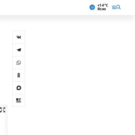
+14 °С
Ясно