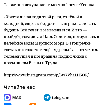
Также она искупалась в местной речке Усолка.
«Хрустальная вода этой реки, солёной и
холодной, ещё и взбодрит — как ракета летать
будешь. Всё течёт, всё изменяется. И это —
пройдёт, говаривал Царь Соломон, погружаясь в
целебные воды Мёртвого моря. В этой речке
составчик тоже тот ещё – ядрёный», — отметила
телеведущая и поздравила подписчиков с
праздником Весны и Труда.
https://www.instagram.com/p/Bw7VhaLH5OP/
Читайте нас