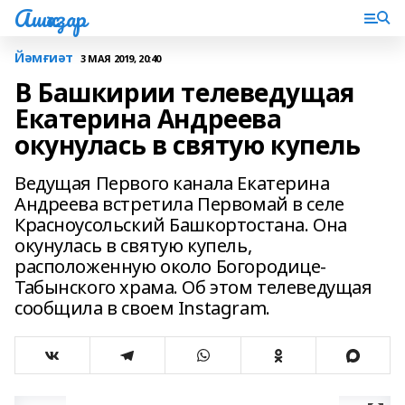
Ашҡаҙар
Йәмғиәт
3 МАЯ 2019, 20:40
В Башкирии телеведущая
Екатерина Андреева
окунулась в святую купель
Ведущая Первого канала Екатерина
Андреева встретила Первомай в селе
Красноусольский Башкортостана. Она
окунулась в святую купель,
расположенную около Богородице-
Табынского храма. Об этом телеведущая
сообщила в своем Instagram.