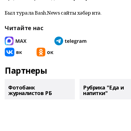
Был турала Bash.News сайты хәбәр итә.
Читайте нас
Партнеры
Фотобанк
Рубрика "Еда и
журналистов РБ
напитки"