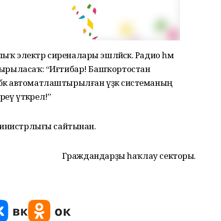
ыҡ электр сиреналары эшләйәсәк. Радио һәм
апшырыласаҡ: “Иғтибар! Башҡортостан
өбәк автоматлаштырылған үҙәк системаның
еү үткәрелә!”
р министрлығы сайтынан.
Граждандарҙы һаҡлау секторы.