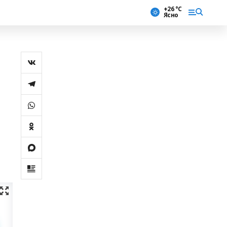
+26 °С
Ясно