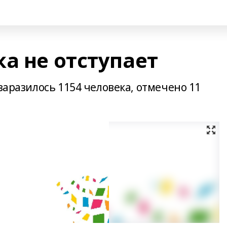
а не отступает
заразилось 1154 человека, отмечено 11