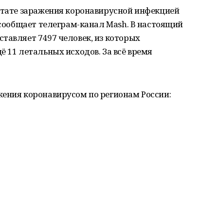
льтате заражения коронавирусной инфекцией
, сообщает телеграм-канал Mash. В настоящий
тавляет 7497 человек, из которых
ё 11 летальных исходов. За всё время
жения коронавирусом по регионам России: