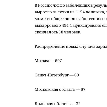
В России число заболевших в резу
выросло за сутки на 1154 человека
момент общее число заболевших сос
выздоровело 494. Зафиксировано ещ
скончалось 58 человек.
Распределение новых случаев зара
Москва — 697
Санкт-Петербург — 69
Московская область — 67
Брянская область — 32