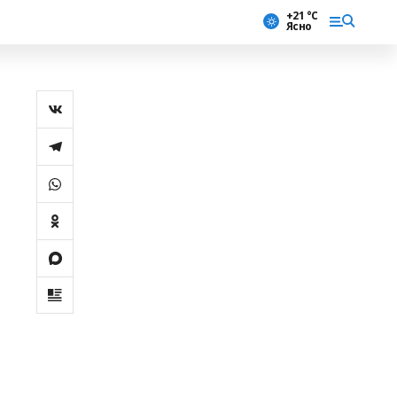
+21 °С
Ясно