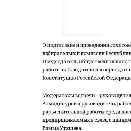
О подготовке и проведении голосо
избирательной комиссии Республи
Председатель Общественной палаты
работы наблюдателей в период гол
Конституцию Российской Федераци
Модераторы встречи – руководител
Ахмадинуров и руководитель рабо
разъяснительной работы среди нас
предпринимаемых в связи с пандем
Римма Утяшева.