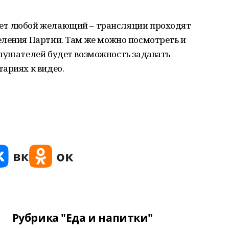
ет любой желающий – трансляции проходят
ления Партии. Там же можно посмотреть и
лушателей будет возможность задавать
ариях к видео.
Рубрика "Еда и напитки"