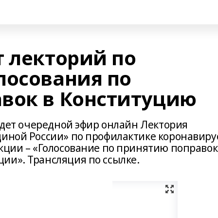
т лекторий по
лосования по
вок в Конституцию
ойдет очередной эфир онлайн Лектория
диной России» по профилактике коронавиру
кции – «Голосование по принятию поправок
ии». Трансляция по ссылке.