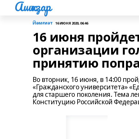
Ашҡаҙар
Йәмғиәт
16 ИЮНЯ 2020, 06:46
16 июня пройде
организации го
принятию попра
Во вторник, 16 июня, в 14:00 пр
«Гражданского университета» «Е
для старшего поколения. Тема ле
Конституцию Российской Федерац