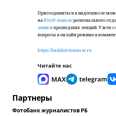
Присоединиться к видеошколе мож
на
Ютуб-канале
регионального отде
записи
прошедших лекций. У всех с
вопросы в онлайн режиме в коммент
https://bashkortostan.er.ru
Читайте нас
Партнеры
Фотобанк журналистов РБ