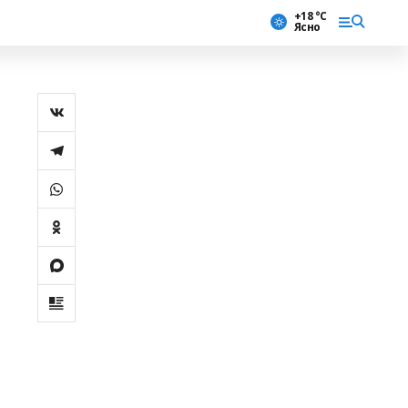
+18 °С
Ясно