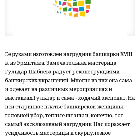
Ее руками изготовлен нагрудник башкирки XVIII
в. из Эрмитажа. Замечательная мастерица
Гульдар Шабиева радует реконструкциями
башкирских украшений. Многие из них она сама
и одевает на различных мероприятиях и
выставках.Гульдар и сама - ходячий экспонат. На
ней старинное платье башкирской женщины,
головной убор, теплые штаны и, конечно, тот
самый эксклюзивный нагрудник. Нас поражает
усидчивость мастерицы и скурпулезное