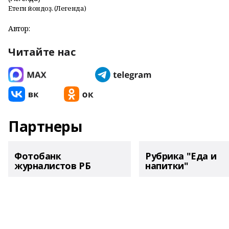
Етегән йондоҙ. (Легенда)
Автор:
Читайте нас
Партнеры
Фотобанк
Рубрика "Еда и
журналистов РБ
напитки"