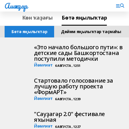
Ашҡаҙар
Көн ҡаҙағы
Бөтә яңылыҡтар
Бөтә яңылыҡтар
Дөйөм яңылыҡтар таҫмаһы
«Это начало большого пути»: в
детские сады Башкортостана
поступили методички
Йәмғиәт
6 АВГУСТА , 12:51
Стартовало голосование за
лучшую работу проекта
«ФормАРТ»
Йәмғиәт
6 АВГУСТА , 12:39
"Сауҙагәр 2.0" фестивале
яҡыная
Йәмғиәт
6 АВГУСТА , 12:27