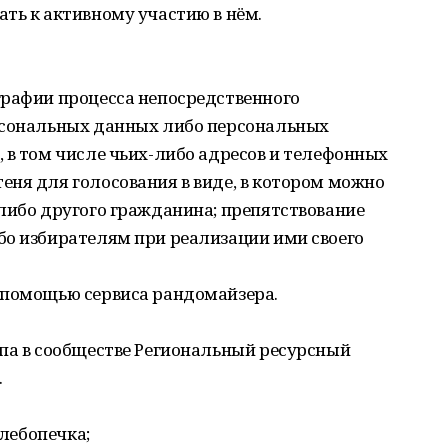
ть к активному участию в нём.
графии процесса непосредственного
рсональных данных либо персональных
 в том числе чьих-либо адресов и телефонных
ня для голосования в виде, в котором можно
либо другого гражданина; препятствование
бо избирателям при реализации ими своего
 помощью сервиса рандомайзера.
апа в сообществе Региональный ресурсный
.
хлебопечка;