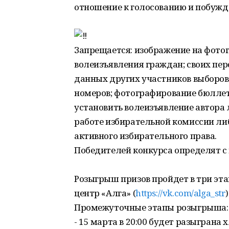
отношение к голосованию и побужда
Запрещается: изображение на фото
волеизъявления граждан; своих пе
данных других участников выборов,
номеров; фотографирование бюллете
установить волеизъявление автора 
работе избирательной комиссии ли
активного избирательного права.
Победителей конкурса определят с
Розыгрыш призов пройдет в три эт
центр «Алга» (
https://vk.com/alga_str
)
Промежуточные этапы розыгрыша:
- 15 марта в 20:00 будет разыграна 