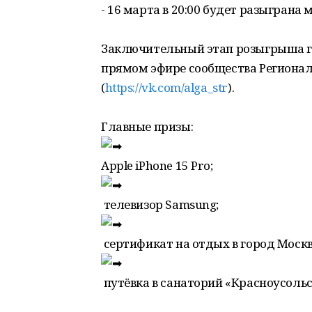
- 16 марта в 20:00 будет разыграна 
Заключительный этап розыгрыша гла
прямом эфире сообщества Регионал
(
https://vk.com/alga_str
).
Главные призы:
Apple iPhone 15 Pro;
телевизор Samsung;
сертификат на отдых в город Москв
путёвка в санаторий «Красноусольс