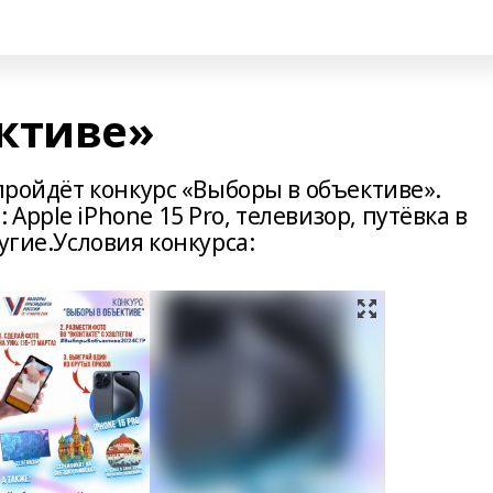
ктиве»
 пройдёт конкурс «Выборы в объективе».
pple iPhone 15 Pro, телевизор, путёвка в
угие.Условия конкурса: