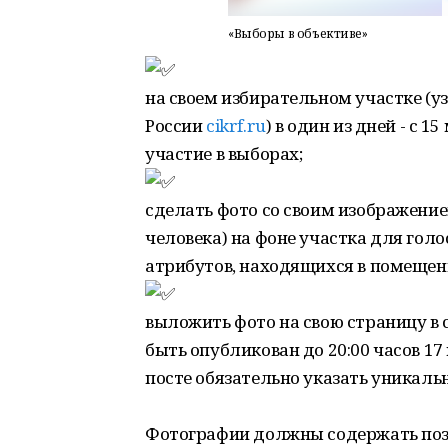
«Выборы в объективе»
на своем избирательном участке (у
России
cikrf.ru
) в один из дней - с 
участие в выборах;
сделать фото со своим изображение
человека) на фоне участка для голо
атрибутов, находящихся в помещен
выложить фото на свою страницу в 
быть опубликован до 20:00 часов 1
посте обязательно указать уникал
Фотографии должны содержать поз