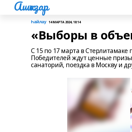
Ашҡаҙар
Һайлау
14 МАРТА 2024, 18:14
«Выборы в объе
С 15 по 17 марта в Стерлитамаке
Победителей ждут ценные призы: A
санаторий, поездка в Москву и др