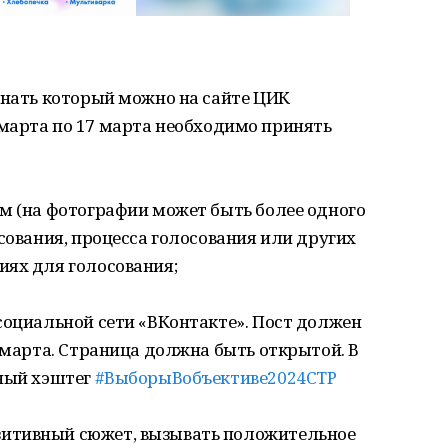
знать который можно на сайте ЦИК
15 марта по 17 марта необходимо принять
м (на фотографии может быть более одного
сования, процесса голосования или других
иях для голосования;
социальной сети «ВКонтакте». Пост должен
7 марта. Страница должна быть открытой. В
ьный хэштег
#ВыборыВобъективе2024СТР
итивный сюжет, вызывать положительное