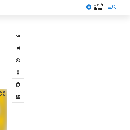
+31 °С
Ясно