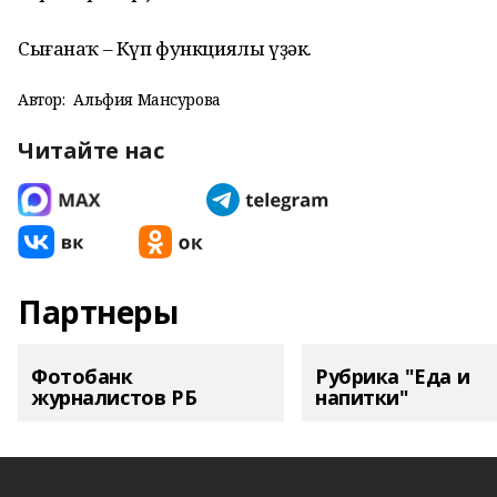
Сығанаҡ – Күп функциялы үҙәк.
Автор:
Альфия Мансурова
Читайте нас
Партнеры
Фотобанк
Рубрика "Еда и
журналистов РБ
напитки"