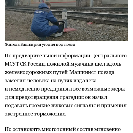
Житель Башкирии угодил под поезд
По предварительной информации Центрального
МСУТ СК России, пожилой мужчина шёл вдоль
железнодорожных путей. Машинист поезда
заметил человека на путях издалека
и немедленно предпринял все возможные меры
для предотвращения трагедии: он начал
подавать громкие звуковые сигналы и применил
экстренное торможение.
Но остановить многотонный состав мгновенно