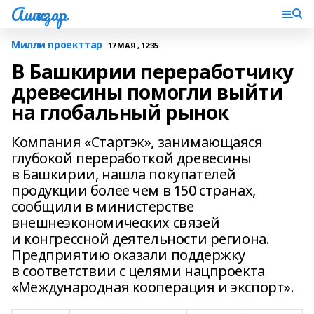
Ашҡаҙар
Милли проекттар
17 МАЯ , 12:35
В Башкирии переработчику
древесины помогли выйти
на глобальный рынок
Компания «Стартэк», занимающаяся
глубокой переработкой древесины
в Башкирии, нашла покупателей
продукции более чем в 150 странах,
сообщили в министерстве
внешнеэкономических связей
и конгрессной деятельности региона.
Предприятию оказали поддержку
в соответствии с целями нацпроекта
«Международная кооперация и экспорт».