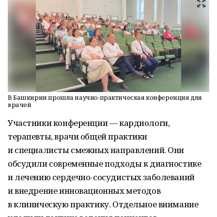
В Башкирии прошла научно-практическая конференция для
врачей
Участники конференции — кардиологи,
терапевты, врачи общей практики
и специалисты смежных направлений. Они
обсудили современные подходы к диагностике
и лечению сердечно-сосудистых заболеваний
и внедрение инновационных методов
в клиническую практику. Отдельное внимание