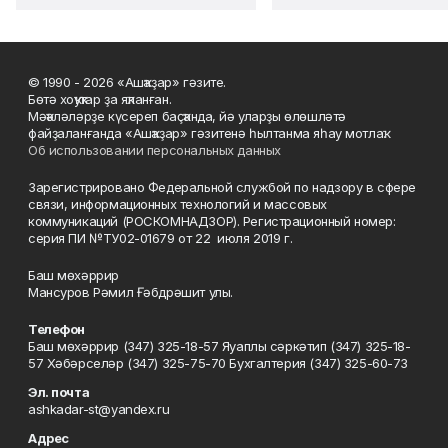
© 1990 - 2026 «Ашҡаҙар» гәзите.
Бөтә хоҡуҡтар ҙа яҡланған.
Мәҡәләләрҙе күсереп баҫҡанда, йә уларҙы өлөшләтә
файҙаланғанда «Ашҡаҙар» гәзитенә һылтанма яһау мотлаҡ.
Об использовании персональных данных
Зарегистрировано Федеральной службой по надзору в сфере
связи, информационных технологий и массовых
коммуникаций (РОСКОМНАДЗОР). Регистрационный номер:
серия ПИ №ТУ02-01679 от 22 июля 2019 г.
Баш мөхәррир
Мансуров Рәмил Ғәбдрәшит улы.
Телефон
Баш мөхәррир (347) 325-18-57 Яуаплы сәркәтип (347) 325-18-
57 Хәбәрселәр (347) 325-75-70 Бухгалтерия (347) 325-60-73
Эл. почта
ashkadar-st@yandex.ru
Адрес