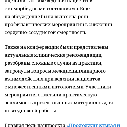
уделили тактике ведения пациентов
с коморбидными состояниями. Еще
на обсуждение была вынесена роль
профилактических мероприятий в снижении
сердечно-сосудистой смертности.
Также на конференции были представлены
актуальные клинические рекомендации,
разобраны сложные случаи из практики,
затронуты вопросы междисциплинарного
взаимодействия при ведении пациентов
с множественными патологиями. Участники
мероприятия отметили практическую
значимость презентованных материалов для
повседневной работы.
Главная цель нацпроекта
«Продолжительная и