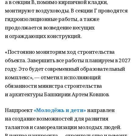
а в секции В, помимо кирпичной кладки,
монтируют воздуховоды. В секции Г проводятся
гидроизоляционные работы, а также
продолжается возведение несущих
и ограждающих конструкций.
«Постоянно мониторим ход строительства
объекта. Завершить все работы планируем в 2027
году. Это будет современный образовательный
комплекс», — отметил исполняющий
обязанности министра строительства
и архитектуры Башкирии Артем Ковшов.
Нацпроект
«Молодёжь и дети»
направлен
на создание возможностей для развития
талантов и самореализации молодых людей.
В центре нацпроекта — строительство и ремонт