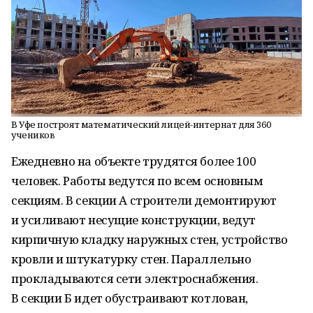
В Уфе построят математический лицей-интернат для 360
учеников
Ежедневно на объекте трудятся более 100
человек. Работы ведутся по всем основным
секциям. В секции А строители демонтируют
и усиливают несущие конструкции, ведут
кирпичную кладку наружных стен, устройство
кровли и штукатурку стен. Параллельно
прокладываются сети электроснабжения.
В секции Б идет обустраивают котлован,