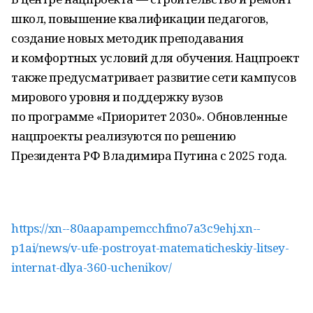
школ, повышение квалификации педагогов,
создание новых методик преподавания
и комфортных условий для обучения. Нацпроект
также предусматривает развитие сети кампусов
мирового уровня и поддержку вузов
по программе «Приоритет 2030». Обновленные
нацпроекты реализуются по решению
Президента РФ Владимира Путина с 2025 года.
https://xn--80aapampemcchfmo7a3c9ehj.xn--
p1ai/news/v-ufe-postroyat-matematicheskiy-litsey-
internat-dlya-360-uchenikov/