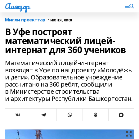
Ашҡаҙар
Милли проекттар
1 ИЮНЯ , 08:00
В Уфе построят
математический лицей-
интернат для 360 учеников
Математический лицей-интернат
возводят в Уфе по нацпроекту «Молодёжь
и дети». Образовательное учреждение
рассчитано на 360 ребят, сообщили
в Министерстве строительства
и архитектуры Республики Башкортостан.