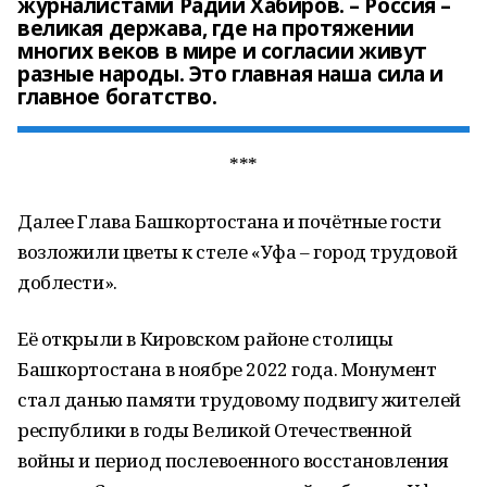
журналистами Радий Хабиров. – Россия –
великая держава, где на протяжении
многих веков в мире и согласии живут
разные народы. Это главная наша сила и
главное богатство.
***
Далее Глава Башкортостана и почётные гости
возложили цветы к стеле «Уфа – город трудовой
доблести».
Её открыли в Кировском районе столицы
Башкортостана в ноябре 2022 года. Монумент
стал данью памяти трудовому подвигу жителей
республики в годы Великой Отечественной
войны и период послевоенного восстановления