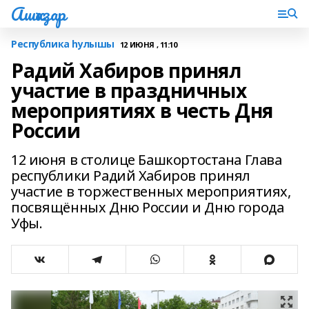
Ашҡаҙар
Республика һулышы
12 ИЮНЯ , 11:10
Радий Хабиров принял
участие в праздничных
мероприятиях в честь Дня
России
12 июня в столице Башкортостана Глава
республики Радий Хабиров принял
участие в торжественных мероприятиях,
посвящённых Дню России и Дню города
Уфы.