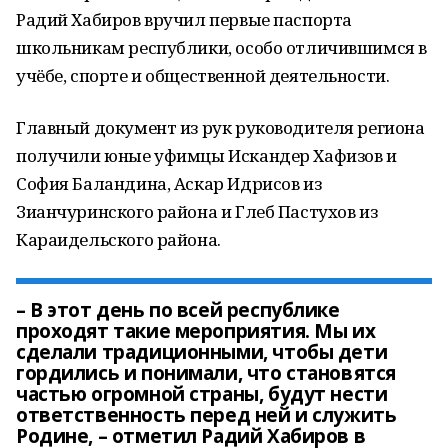
Радий Хабиров вручил первые паспорта
школьникам республики, особо отличившимся в
учёбе, спорте и общественной деятельности.
Главный документ из рук руководителя региона
получили юные уфимцы Искандер Хафизов и
София Баландина, Аскар Идрисов из
Зианчуринского района и Глеб Пастухов из
Караидельского района.
– В этот день по всей республике
проходят такие мероприятия. Мы их
сделали традиционными, чтобы дети
гордились и понимали, что становятся
частью огромной страны, будут нести
ответственность перед ней и служить
Родине, – отметил Радий Хабиров в