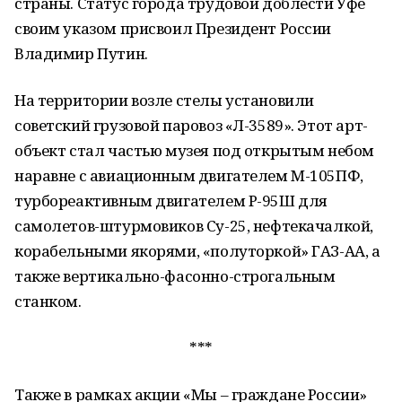
страны. Статус города трудовой доблести Уфе
своим указом присвоил Президент России
Владимир Путин.
На территории возле стелы установили
советский грузовой паровоз «Л-3589». Этот арт-
объект стал частью музея под открытым небом
наравне с авиационным двигателем М-105ПФ,
турбореактивным двигателем Р-95Ш для
самолетов-штурмовиков Су-25, нефтекачалкой,
корабельными якорями, «полуторкой» ГАЗ-АА, а
также вертикально-фасонно-строгальным
станком.
***
Также в рамках акции «Мы – граждане России»