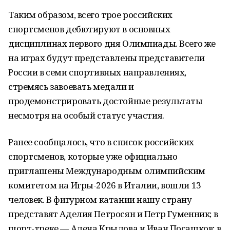
Таким образом, всего трое российских
спортсменов дебютируют в основных
дисциплинах первого дня Олимпиады. Всего же
на играх будут представлены представители
России в семи спортивных направлениях,
стремясь завоевать медали и
продемонстрировать достойные результаты
несмотря на особый статус участия.
Ранее сообщалось, что в список российских
спортсменов, которые уже официально
приглашены Международным олимпийским
комитетом на Игры-2026 в Италии, вошли 13
человек. В фигурном катании нашу страну
представят Аделия Петросян и Петр Гуменник; в
шорт-треке — Алена Крылова и Иван Посашков; в