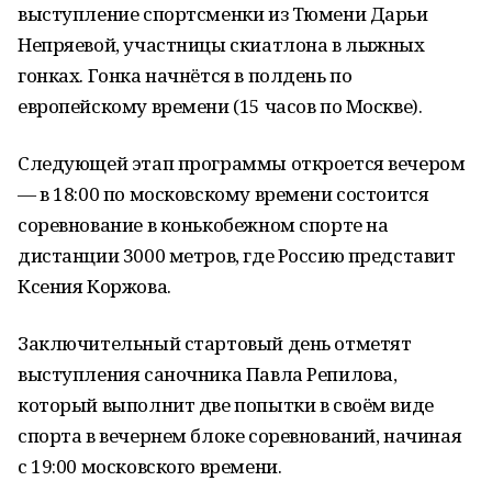
выступление спортсменки из Тюмени Дарьи
Непряевой, участницы скиатлона в лыжных
гонках. Гонка начнётся в полдень по
европейскому времени (15 часов по Москве).
Следующей этап программы откроется вечером
— в 18:00 по московскому времени состоится
соревнование в конькобежном спорте на
дистанции 3000 метров, где Россию представит
Ксения Коржова.
Заключительный стартовый день отметят
выступления саночника Павла Репилова,
который выполнит две попытки в своём виде
спорта в вечернем блоке соревнований, начиная
с 19:00 московского времени.