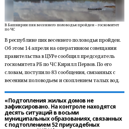
В Башкирии пик весеннего половодья пройден – госкомитет
по ЧС
В республике пик весеннего половодья пройден.
Об этом 14 апреля на оперативном совещании
правительства в ЦУРе сообщил председатель
госкомитета РБ по ЧС Кирилл Первов. По его
словам, поступило 83 сообщения, связанных с
весенним половодьем и скоплением талых вод.
«Подтопления жилых домов не
зафиксировано. На контроле находятся
десять ситуаций в восьми
муниципальных образованиях, связанных
с подтоплением 52 приусадебных