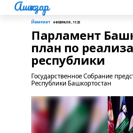
Ашҡаҙар
Йәмғиәт
4 ФЕВРАЛЯ , 11:25
Парламент Баш
план по реализ
республики
Государственное Собрание предс
Республики Башкортостан