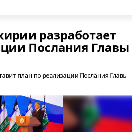
кирии разработает
ации Послания Главы
тавит план по реализации Послания Главы