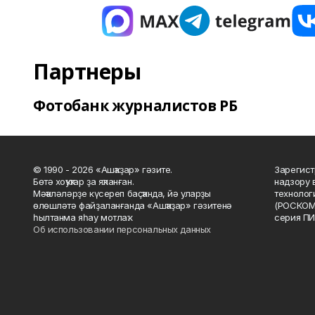
Партнеры
Фотобанк журналистов РБ
© 1990 - 2026 «Ашҡаҙар» гәзите.
Зарегист
Бөтә хоҡуҡтар ҙа яҡланған.
надзору 
Мәҡәләләрҙе күсереп баҫҡанда, йә уларҙы
технолог
өлөшләтә файҙаланғанда «Ашҡаҙар» гәзитенә
(РОСКОМ
һылтанма яһау мотлаҡ.
серия ПИ
Об использовании персональных данных