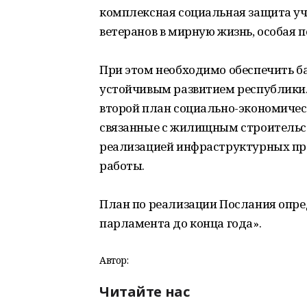
комплексная социальная защита уча
ветеранов в мирную жизнь, особая 
При этом необходимо обеспечить 
устойчивым развитием республики. 
второй план социально-экономичес
связанные с жилищным строительс
реализацией инфраструктурных про
работы.
План по реализации Послания опре
парламента до конца года».
Автор:
Читайте нас