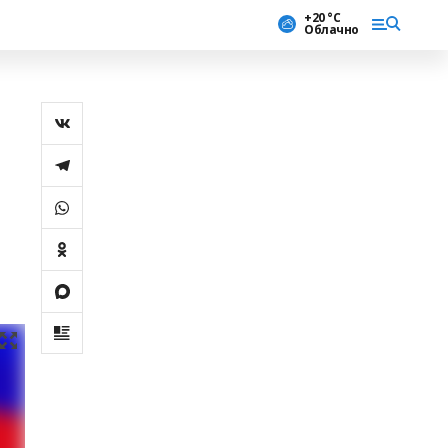
+20 °С
Облачно