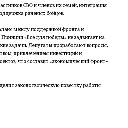
стников СВО и членов их семей, интеграция
поддержка раненых бойцов.
баланс между поддержкой фронта и
Принцип «Всё для победы» не задвигает на
кие задачи. Депутаты проработают вопросы,
твом, привлечением инвестиций и
ектов, что составит «экономический фронт»
делит законотворческую повестку работы