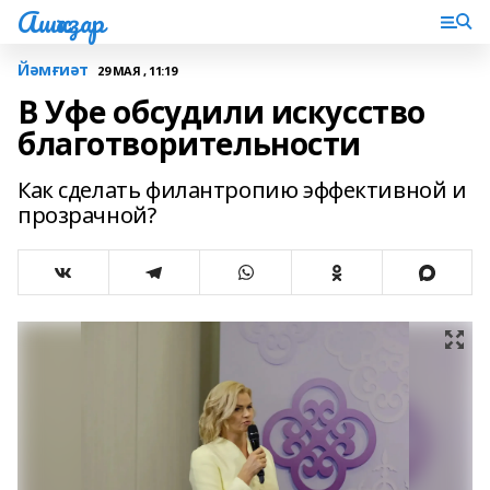
Ашҡаҙар
Йәмғиәт
29 МАЯ , 11:19
В Уфе обсудили искусство
благотворительности
Как сделать филантропию эффективной и
прозрачной?