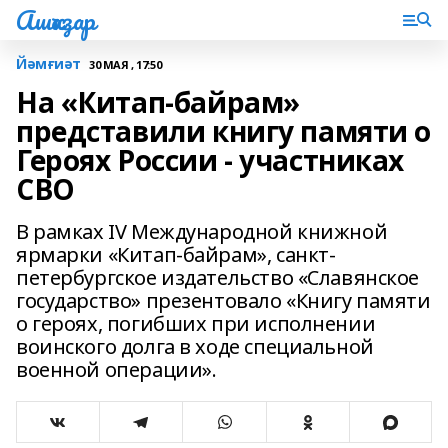
Ашҡаҙар
Йәмғиәт
30 МАЯ , 17:50
На «Китап-байрам»
представили книгу памяти о
Героях России - участниках
СВО
В рамках IV Международной книжной
ярмарки «Китап-байрам», санкт-
петербургское издательство «Славянское
государство» презентовало «Книгу памяти
о героях, погибших при исполнении
воинского долга в ходе специальной
военной операции».