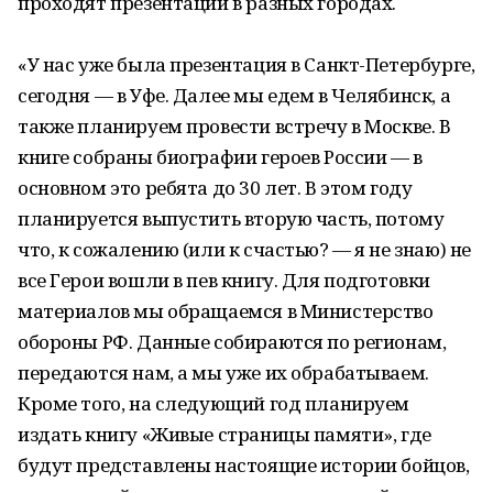
проходят презентации в разных городах.
«У нас уже была презентация в Санкт-Петербурге,
сегодня — в Уфе. Далее мы едем в Челябинск, а
также планируем провести встречу в Москве. В
книге собраны биографии героев России — в
основном это ребята до 30 лет. В этом году
планируется выпустить вторую часть, потому
что, к сожалению (или к счастью? — я не знаю) не
все Герои вошли в пев книгу. Для подготовки
материалов мы обращаемся в Министерство
обороны РФ. Данные собираются по регионам,
передаются нам, а мы уже их обрабатываем.
Кроме того, на следующий год планируем
издать книгу «Живые страницы памяти», где
будут представлены настоящие истории бойцов,