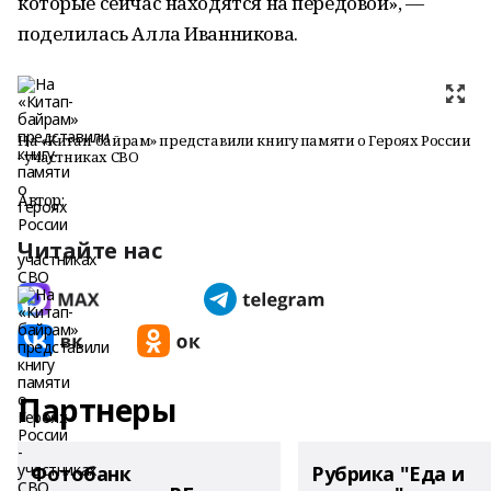
которые сейчас находятся на передовой», —
поделилась Алла Иванникова.
На «Китап-байрам» представили книгу памяти о Героях России
- участниках СВО
Автор:
Читайте нас
Партнеры
Фотобанк
Рубрика "Еда и