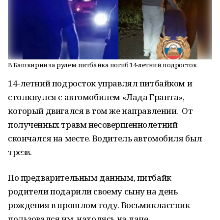
В Башкирии за рулем питбайка погиб 14-летний подросток
14-летний подросток управлял питбайком и
столкнулся с автомобилем «Лада Гранта»,
который двигался в том же направлении. От
полученных травм несовершеннолетний
скончался на месте. Водитель автомобиля был
трезв.
По предварительным данным, питбайк
родители подарили своему сыну на день
рождения в прошлом году. Восьмиклассник
пользовался им, находясь на даче.