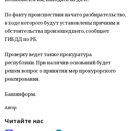
По факту происшествия начато разбирательство,
в ходе которого будут установлены причины и
обстоятельства произошедшего, сообщает
ГИБДД по РБ.
Проверку ведет также прокуратура
республики. При наличии оснований будет
решен вопрос о принятии мер прокурорского
реагирования.
Башинформ.
Автор:
Читайте нас