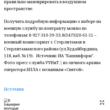
правильно маневрировать в воздушном
пространстве.
Получить подробную информацию о наборе на
военную службу по контракту можно по
телефонам: 8-927-310-39-33; 8(3473)20-61-51 –
военный комиссариат г. Стерлитамак и
Стерлитамакского района (ул.Худайбердина,
118, каб. № 19). Источник: ИА "Башинформ".
Фото: пресс-служба УУНиТ | из личного архива
оператора БПЛА с позывным «Святой».
Источник