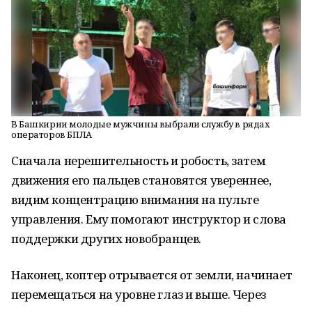
В Башкирии молодые мужчины выбрали службу в рядах
операторов БПЛА
Сначала нерешительность и робость, затем
движения его пальцев становятся увереннее,
видим концентрацию внимания на пульте
управления. Ему помогают инструктор и слова
поддержки других новобранцев.
Наконец, коптер отрывается от земли, начинает
перемещаться на уровне глаз и выше. Через