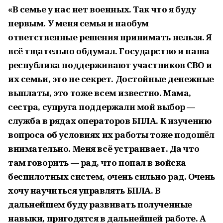
«В семье у нас нет военных. Так что я буду
первым. У меня семья и наобум
ответственные решения принимать нельзя. Я
всё тщательно обдумал. Государство и наша
республика поддерживают участников СВО и
их семьи, это не секрет. Достойные денежные
выплаты, это тоже всем известно. Мама,
сестра, супруга поддержали мой выбор —
служба в рядах операторов БПЛА. К изучению
вопроса об условиях их работы тоже подошёл
внимательно. Меня всё устраивает. Да что
там говорить — рад, что попал в войска
беспилотных систем, очень сильно рад. Очень
хочу научиться управлять БПЛА. В
дальнейшем буду развивать полученные
навыки, пригодятся в дальнейшей работе. А