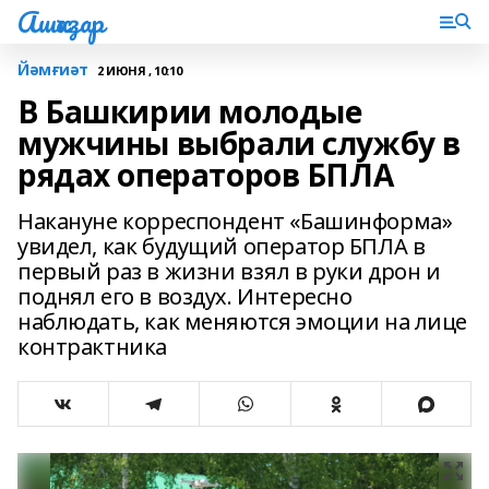
Ашҡаҙар
Йәмғиәт
2 ИЮНЯ , 10:10
В Башкирии молодые
мужчины выбрали службу в
рядах операторов БПЛА
Накануне корреспондент «Башинформа»
увидел, как будущий оператор БПЛА в
первый раз в жизни взял в руки дрон и
поднял его в воздух. Интересно
наблюдать, как меняются эмоции на лице
контрактника