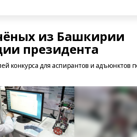
чёных из Башкирии
дии президента
лей конкурса для аспирантов и адъюнктов п