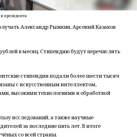
ии президента
олучать Александр Рыжкин, Арсений Казаков
рублей в месяц. Стипендию будут перечислять
дентские стипендии подали более шести тысяч
вязаны с искусственным интеллектом,
ами, высокими технологиями и обработкой
льзу исследований, а также научные
ителей за последние пять лет. В итоге
чёных со всей страны.