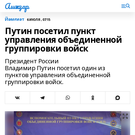
Ашҡаҙар
Йәмғиәт
6 ИЮЛЯ , 07:15
Путин посетил пункт
управления объединенной
группировки войск
Президент России
Владимир Путин посетил один из
пунктов управления объединенной
группировки войск.