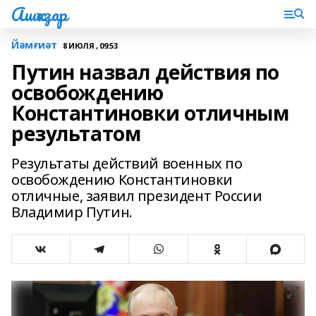
Ашҡаҙар
Йәмғиәт
8 ИЮЛЯ , 09:53
Путин назвал действия по
освобождению
Константиновки отличным
результатом
Результаты действий военных по
освобождению Константиновки
отличные, заявил президент России
Владимир Путин.