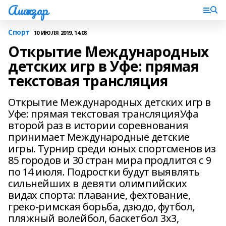
Ашҡаҙар
Спорт
10 ИЮЛЯ 2019, 14:08
Открытие Международных
детских игр в Уфе: прямая
текстовая трансляция
Открытие Международных детских игр в
Уфе: прямая текстовая трансляцияУфа
второй раз в истории соревнования
принимает Международные детские
игры. Турнир среди юных спортсменов из
85 городов и 30 стран мира продлится с 9
по 14 июля. Подростки будут выявлять
сильнейших в девяти олимпийских
видах спорта: плавание, фехтование,
греко-римская борьба, дзюдо, футбол,
пляжный волейбол, баскетбол 3х3,