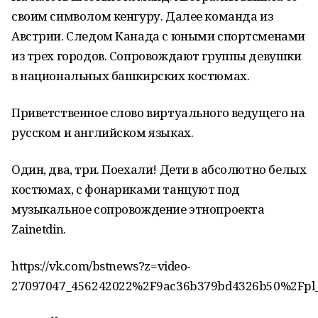
своим символом кенгуру. Далее команда из
Австрии. Следом Канада с юными спортсменами
из трех городов. Сопровождают группы девушки
в национальных башкирских костюмах.
Приветственное слово виртуального ведущего на
русском и английском языках.
Один, два, три. Поехали! Дети в абсолютно белых
костюмах, с фонариками танцуют под
музыкальное сопровождение этнопроекта
Zainetdin.
https://vk.com/bstnews?z=video-
27097047_456242022%2F9ac36b379bd4326b50%2Fpl_