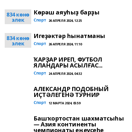
Көрәш аяуһыҙ барҙы
834 көнө
элек
Спорт
26 АПРЕЛЯ 2024, 12:25
Игеҙәктәр һынатманы
834 көнө
элек
Спорт
26 АПРЕЛЯ 2024, 11:10
ҠАРҘАР ИРЕП, ФУТБОЛ
ЯЛАНДАРЫ АСЫЛҒАС...
Спорт
24 АПРЕЛЯ 2024, 04:32
АЛЕКСАНДР ПОДОБНЫЙ
ИҪТӘЛЕГЕНӘ ТУРНИР
Спорт
12 МАРТА 2024, 05:59
Башҡортостан шахматсыһы
— Азия континенты
чемпионаты еңеүсеһе