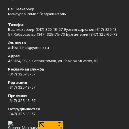
Баш мөхәррир
Мансуров Рәмил Ғәбдрәшит улы.
Телефон
Баш мөхәррир (347) 325-18-57 Яуаплы сәркәтип (347) 325-18-
57 Хәбәрселәр (347) 325-75-70 Бухгалтерия (347) 325-60-73
Эл. почта
ashkadar-st@yandex.ru
Адрес
453124, РБ, г. Стерлитамак, ул. Комсомольская, 82
Рекламная служба
(347) 325-18-57
Редакция
(347) 325-18-57
Приемная
(347) 325-18-57
Сотрудничество
(347) 325-18-57