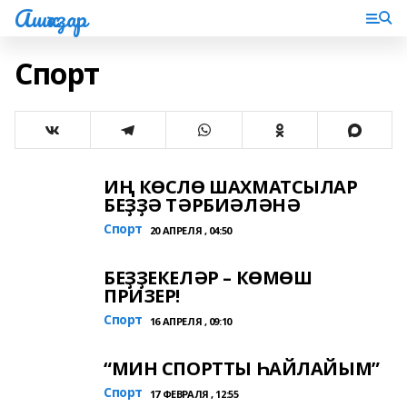
Ашҡаҙар
Спорт
ИҢ КӨСЛӨ ШАХМАТСЫЛАР
БЕҘҘӘ ТӘРБИӘЛӘНӘ
Спорт
20 АПРЕЛЯ , 04:50
БЕҘҘЕКЕЛӘР – КӨМӨШ
ПРИЗЕР!
Спорт
16 АПРЕЛЯ , 09:10
“МИН СПОРТТЫ ҺАЙЛАЙЫМ”
Спорт
17 ФЕВРАЛЯ , 12:55