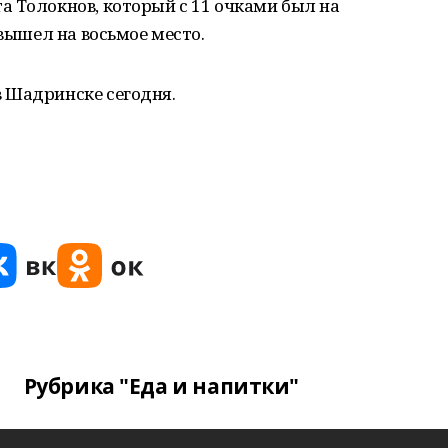
 Толокнов, который с 11 очками был на
 вышел на восьмое место.
 Шадринске сегодня.
Рубрика "Еда и напитки"