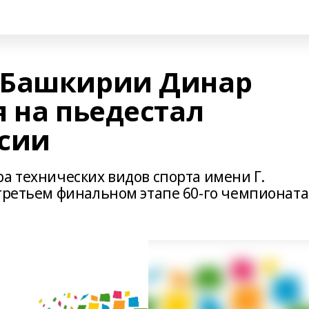
 Башкирии Динар
 на пьедестал
сии
а технических видов спорта имени Г.
 третьем финальном этапе 60-го чемпионата