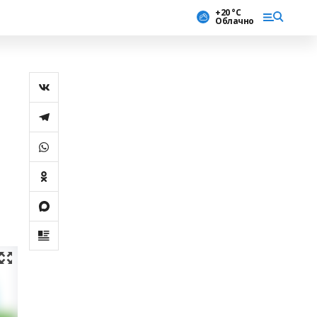
+20 °С
Облачно