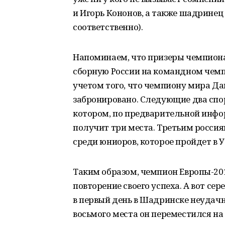
и Игорь Кононов, а также шадринец 
соответственно).
Напоминаем, что призеры чемпиона
сборную России на командном чемпи
учетом того, что чемпиону мира Д
забронировано. Следующие два спо
котором, по предварительной инфо
получит три места. Третьим россия
среди юниоров, которое пройдет в У
Таким образом, чемпион Европы-20
повторение своего успеха. А вот с
в первый день в Шадринске неудачно
восьмого места он переместился на