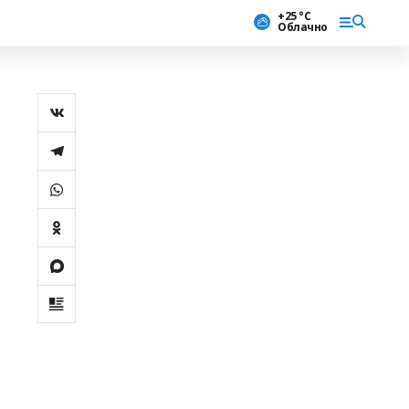
+25 °С
Облачно